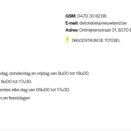
GSM:
0470 30 62 66
E-mail:
detotebel@nieuwland.be
Adres:
Ontmijnersstraat 31, 8370
DAGCENTRUM DE TOTEBEL
dag, donderdag en vrijdag van 9u00 tot 19u00.
 9u00 tot 17u30.
anties elke dag van 09u00 tot 17u30.
s en feestdagen