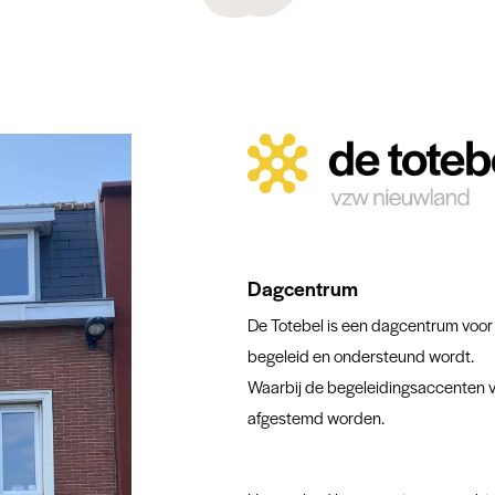
Dagcentrum
De Totebel is een dagcentrum voor b
begeleid en ondersteund wordt.
Waarbij de begeleidingsaccenten v
afgestemd worden.