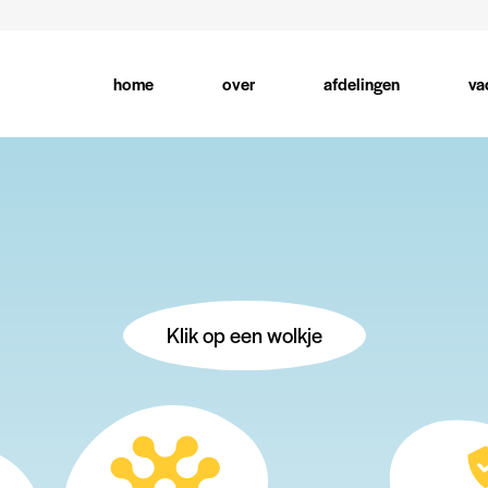
gation
home
over
afdelingen
va
Klik op een wolkje