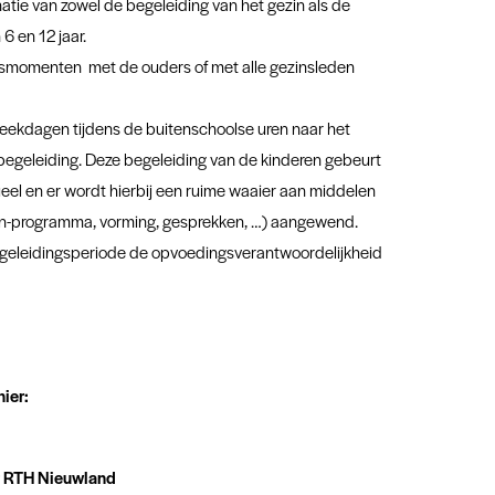
tie van zowel de begeleiding van het gezin als de
6 en 12 jaar.
gsmomenten met de ouders of met alle gezinsleden
ekdagen tijdens de buitenschoolse uren naar het
egeleiding. Deze begeleiding van de kinderen gebeurt
ueel en er wordt hierbij een ruime waaier aan middelen
ten-programma, vorming, gesprekken, …) aangewend.
geleidingsperiode de opvoedingsverantwoordelijkheid
hier:
r RTH Nieuwland