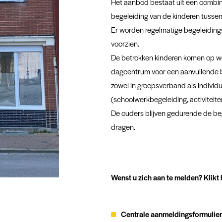
Het aanbod bestaat uit een combina
begeleiding van de kinderen tussen 
Er worden regelmatige begeleidin
voorzien.
De betrokken kinderen komen op we
dagcentrum voor een aanvullende b
zowel in groepsverband als individ
(schoolwerkbegeleiding, activitei
De ouders blijven gedurende de be
dragen.
Wenst u zich aan te melden? Klikt 
Centrale aanmeldingsformulie