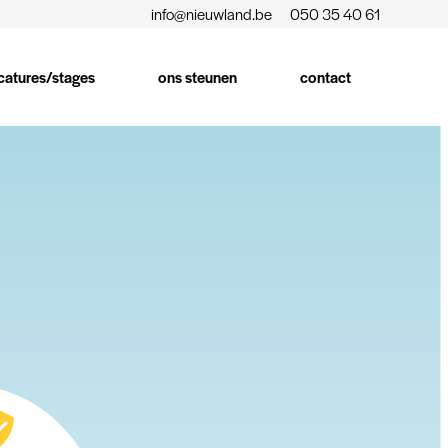
info@nieuwland.be
050 35 40 61
catures/stages
ons steunen
contact